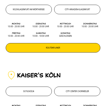
9020
KLAGENFURT AM WÖRTHERSEE
CITY ARKADEN KLAGENFURT
9020
'
CITY ARKADEN KLAGENFURT
MONTAG
DIENSTAG
MITTWOCH
DONNERSTAG
10:00 - 20:00 UHR
10:00 - 20:00 UHR
10:00 - 20:00 UHR
10:00 - 20:00 UHR
FREITAG
SAMSTAG
SONNTAG
10:00 - 20:00 UHR
10:00 - 18:00 UHR
GESCHLOSSEN
ROUTENPLANER
KAiSER'S KÖLN
50765
KÖLN
CITY CENTER CHORWEILER
50765
'
CITY CENTER CHORWEILER
MONTAG
DIENSTAG
MITTWOCH
DONNERSTAG