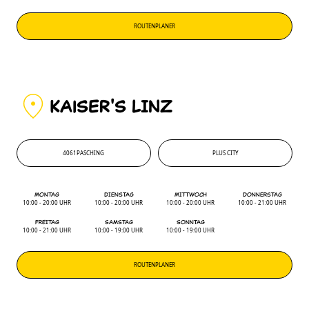
ROUTENPLANER
KAiSER'S LINZ
4061
PASCHING
PLUS CITY
4061
'
PLUS CITY
MONTAG
DIENSTAG
MITTWOCH
DONNERSTAG
10:00 - 20:00 UHR
10:00 - 20:00 UHR
10:00 - 20:00 UHR
10:00 - 21:00 UHR
FREITAG
SAMSTAG
SONNTAG
10:00 - 21:00 UHR
10:00 - 19:00 UHR
10:00 - 19:00 UHR
ROUTENPLANER