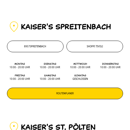
KAiSER'S SPREITENBACH
8957
SPREITENBACH
SHOPPI TIVOLI
8957
'
SHOPPI TIVOLI
MONTAG
DIENSTAG
MITTWOCH
DONNERSTAG
10:00 - 20:00 UHR
10:00 - 20:00 UHR
10:00 - 20:00 UHR
10:00 - 20:00 UHR
FREITAG
SAMSTAG
SONNTAG
10:00 - 20:00 UHR
10:00 - 20:00 UHR
GESCHLOSSEN
ROUTENPLANER
KAiSER'S ST. PÖLTEN