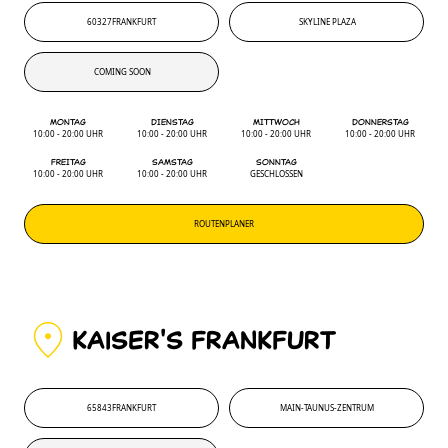
60327
FRANKFURT
SKYLINE PLAZA
60327
'
SKYLINE PLAZA
COMING SOON
COMING SOON
MONTAG
DIENSTAG
MITTWOCH
DONNERSTAG
10:00 - 20:00 UHR
10:00 - 20:00 UHR
10:00 - 20:00 UHR
10:00 - 20:00 UHR
FREITAG
SAMSTAG
SONNTAG
10:00 - 20:00 UHR
10:00 - 20:00 UHR
GESCHLOSSEN
ROUTENPLANER
KAiSER'S FRANKFURT
65843
FRANKFURT
MAIN-TAUNUS-ZENTRUM
65843
'
MAIN-TAUNUS-ZENTRUM