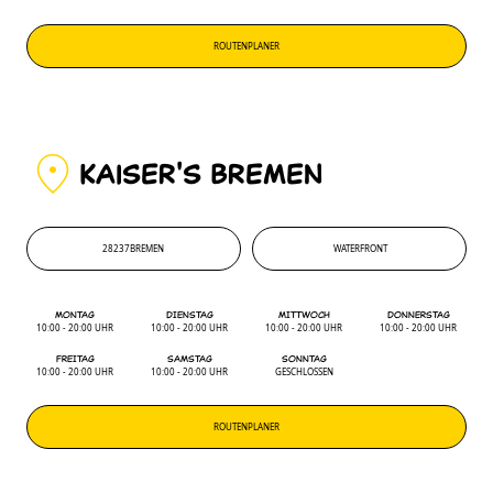
ROUTENPLANER
KAiSER'S BREMEN
28237
BREMEN
WATERFRONT
28237
'
WATERFRONT
MONTAG
DIENSTAG
MITTWOCH
DONNERSTAG
10:00 - 20:00 UHR
10:00 - 20:00 UHR
10:00 - 20:00 UHR
10:00 - 20:00 UHR
FREITAG
SAMSTAG
SONNTAG
10:00 - 20:00 UHR
10:00 - 20:00 UHR
GESCHLOSSEN
ROUTENPLANER