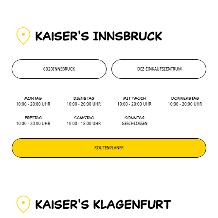
KAiSER'S INNSBRUCK
6020
INNSBRUCK
DEZ EINKAUFSZENTRUM
6020
'
DEZ EINKAUFSZENTRUM
MONTAG
DIENSTAG
MITTWOCH
DONNERSTAG
10:00 - 20:00 UHR
10:00 - 20:00 UHR
10:00 - 20:00 UHR
10:00 - 20:00 UHR
FREITAG
SAMSTAG
SONNTAG
10:00 - 20:00 UHR
10:00 - 18:00 UHR
GESCHLOSSEN
ROUTENPLANER
KAiSER'S KLAGENFURT