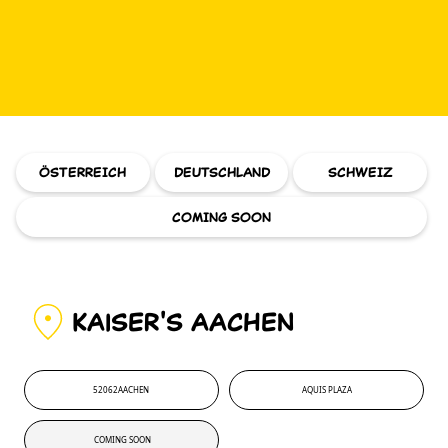
ÖSTERREICH
DEUTSCHLAND
SCHWEIZ
COMING SOON
KAiSER'S AACHEN
52062
AACHEN
AQUIS PLAZA
52062
'
AQUIS PLAZA
COMING SOON