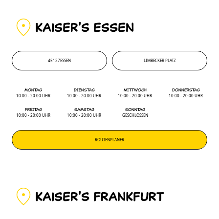
KAiSER'S ESSEN
45127
ESSEN
LIMBECKER PLATZ
45127
'
LIMBECKER PLATZ
MONTAG
DIENSTAG
MITTWOCH
DONNERSTAG
10:00 - 20:00 UHR
10:00 - 20:00 UHR
10:00 - 20:00 UHR
10:00 - 20:00 UHR
FREITAG
SAMSTAG
SONNTAG
10:00 - 20:00 UHR
10:00 - 20:00 UHR
GESCHLOSSEN
ROUTENPLANER
KAiSER'S FRANKFURT