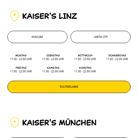
KAiSER'S LINZ
4040
LINZ
LENTIA CITY
4040
'
LENTIA CITY
MONTAG
DIENSTAG
MITTWOCH
DONNERSTAG
11:00 - 22:00 UHR
11:00 - 22:00 UHR
11:00 - 22:00 UHR
11:00 - 22:00 UHR
FREITAG
SAMSTAG
SONNTAG
11:00 - 22:00 UHR
11:00 - 22:00 UHR
11:00 - 22:00 UHR
ROUTENPLANER
KAiSER'S MÜNCHEN